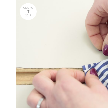
GIUGNO
7
2017