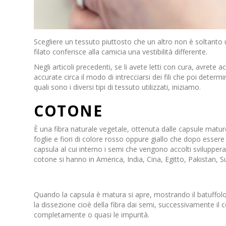
Scegliere un tessuto piuttosto che un altro non è soltanto 
filato conferisce alla camicia una vestibilità differente.
Negli articoli precedenti, se li avete letti con cura, avret
accurate circa il modo di intrecciarsi dei fili che poi determ
quali sono i diversi tipi di tessuto utilizzati, iniziamo.
COTONE
È una
fibra
naturale
vegetale
, ottenuta dalle capsule matur
foglie e fiori di colore rosso oppure giallo che dopo essere 
capsula al cui interno i semi che vengono accolti svilupperan
cotone si hanno in America, India, Cina, Egitto, Pakistan, 
Quando la capsula è matura si apre, mostrando il
batuffol
la dissezione cioè della fibra dai semi, successivamente il
completamente o quasi le impurità.