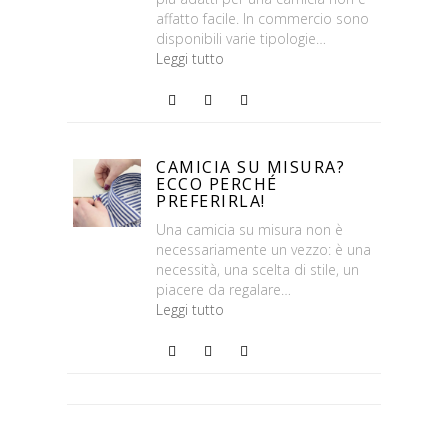
affatto facile. In commercio sono
disponibili varie tipologie…
Leggi tutto
1 Commento
Foto
Continua
CAMICIA SU MISURA?
ECCO PERCHÉ
PREFERIRLA!
Una camicia su misura non è
necessariamente un vezzo: è una
necessità, una scelta di stile, un
piacere da regalare…
Leggi tutto
1 Commento
Foto
Continua