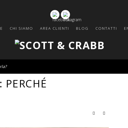
E
CHI SIAMO
AREA CLIENTI
BLOG
CONTATTI
E
rla?
: PERCHÉ
3 Commenti
Foto