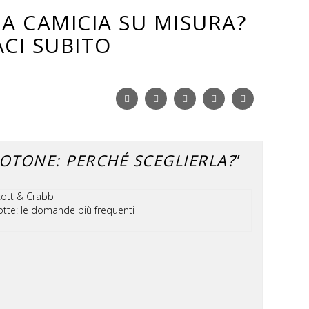
A CAMICIA SU MISURA?
CI SUBITO
Facebook
Twitter
Google+
Pinterest
Linkedin
COTONE: PERCHÉ SCEGLIERLA?
”
cott & Crabb
tte: le domande più frequenti