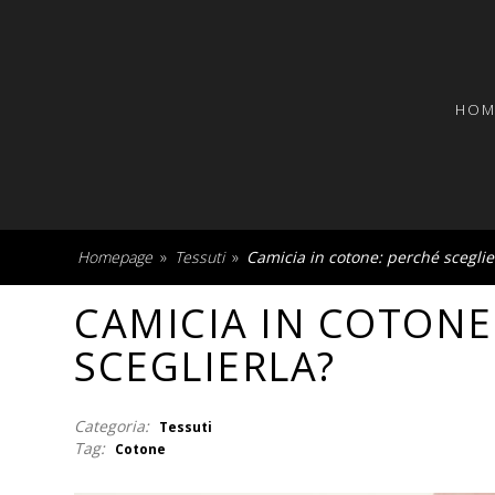
HOM
Homepage
»
Tessuti
»
Camicia in cotone: perché sceglie
CAMICIA IN COTONE
SCEGLIERLA?
Categoria:
Tessuti
Tag:
Cotone