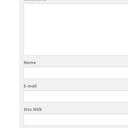
Nome
E-mail
Sito WEB