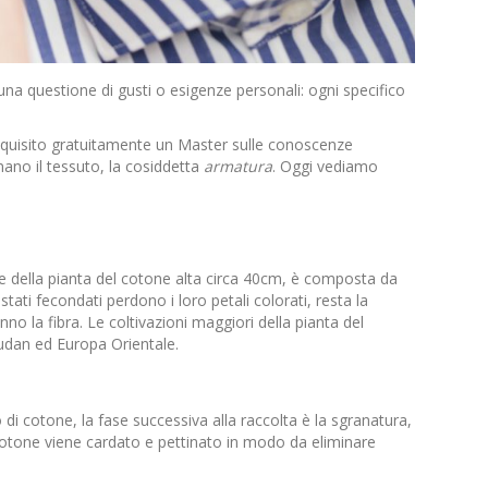
una questione di gusti o esigenze personali: ogni specifico
e acquisito gratuitamente un Master sulle conoscenze
inano il tessuto, la cosiddetta
armatura
.
Oggi vediamo
e della
pianta del cotone
alta circa 40cm, è composta da
stati fecondati perdono i loro petali colorati, resta la
no la fibra. Le coltivazioni maggiori della pianta del
Sudan ed Europa Orientale.
o di cotone
, la fase successiva alla raccolta è la sgranatura,
 cotone viene cardato e pettinato in modo da eliminare