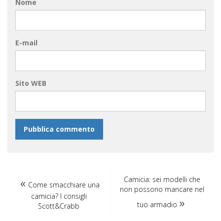
Nome
E-mail
Sito WEB
Camicia: sei modelli che
Come smacchiare una
non possono mancare nel
camicia? I consigli
tuo armadio
Scott&Crabb