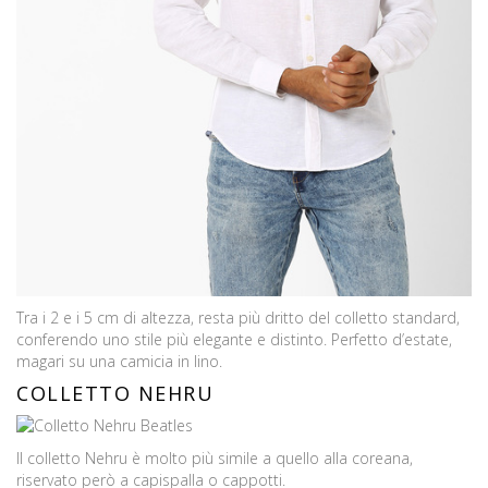
Tra i 2 e i 5 cm di altezza, resta più dritto del colletto standard,
conferendo uno stile più elegante e distinto. Perfetto d’estate,
magari su una camicia in lino.
COLLETTO NEHRU
Il colletto Nehru è molto più simile a quello alla coreana,
riservato però a capispalla o cappotti.