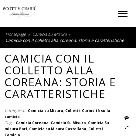
Homepage
»
Camicia su Misura
»
Camicia con il colletto alla coreana: storia e caratteristiche
CAMICIA CON IL
COLLETTO ALLA
COREANA: STORIA E
CARATTERISTICHE
Rispondi
Categoria:
,
,
Camicia su Misura
Colletti
Curiosità sulla
camicia
Foto
Tag:
,
,
Camicia Coreana
Camicia Su Misura
Camicia Su
,
,
misura Bari
Camicia su Misura Castellana
Colletti
Camicia