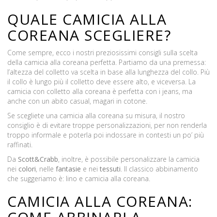
QUALE CAMICIA ALLA
COREANA SCEGLIERE?
Come sempre, ecco i nostri preziosissimi consigli sulla scelta
della camicia alla coreana perfetta. Partiamo da una premessa:
l’altezza del colletto va scelta in base alla lunghezza del collo. Più
il collo è lungo più il colletto deve essere alto, e viceversa. La
camicia con colletto alla coreana è perfetta con i jeans, ma
anche con un abito casual, magari in cotone.
Se scegliete una camicia alla coreana su misura, il nostro
consiglio è di evitare troppe personalizzazioni, per non renderla
troppo informale e poterla poi indossare in contesti un po’ più
raffinati.
Da
Scott&Crabb
, inoltre, è possibile personalizzare la camicia
nei
colori
, nelle
fantasie
e nei
tessuti
. Il classico abbinamento
che suggeriamo è: lino e camicia alla coreana.
CAMICIA ALLA COREANA: