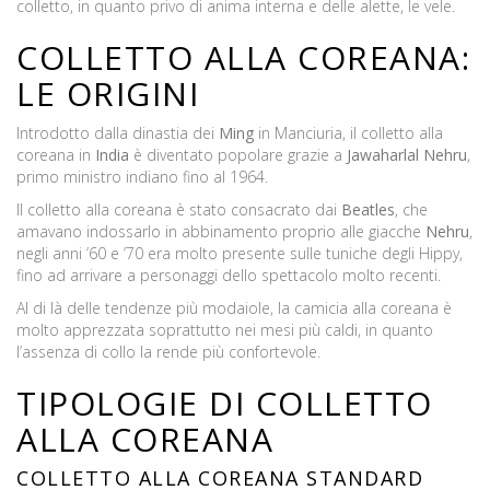
colletto, in quanto privo di anima interna e delle alette, le vele.
COLLETTO ALLA COREANA:
LE ORIGINI
Introdotto dalla dinastia dei
Ming
in Manciuria, il colletto alla
coreana in
India
è diventato popolare grazie a
Jawaharlal Nehru
,
primo ministro indiano fino al 1964.
Il colletto alla coreana è stato consacrato dai
Beatles
, che
amavano indossarlo in abbinamento proprio alle giacche
Nehru
,
negli anni ’60 e ’70 era molto presente sulle tuniche degli Hippy,
fino ad arrivare a personaggi dello spettacolo molto recenti.
Al di là delle tendenze più modaiole, la camicia alla coreana è
molto apprezzata soprattutto nei mesi più caldi, in quanto
l’assenza di collo la rende più confortevole.
TIPOLOGIE DI COLLETTO
ALLA COREANA
COLLETTO ALLA COREANA STANDARD