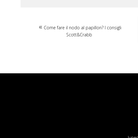
Come fare il nodo al papillon? I consigli
Scott&Crabb
luned