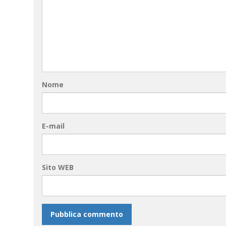
Nome
E-mail
Sito WEB