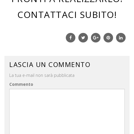
CONTATTACI SUBITO!
Facebook
Twitter
Google+
Pinterest
Linke
LASCIA UN COMMENTO
La tua e-mail non sarà pubblicata
Commento