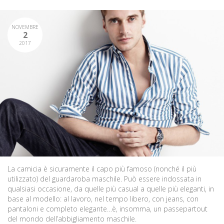
NOVEMBRE
2
2017
La camicia è sicuramente il capo più famoso (nonché il più
utilizzato) del guardaroba maschile. Può essere indossata in
qualsiasi occasione, da quelle più casual a quelle più eleganti, in
base al modello: al lavoro, nel tempo libero, con jeans, con
pantaloni e completo elegante…è, insomma, un passepartout
del mondo dell’abbigliamento maschile.