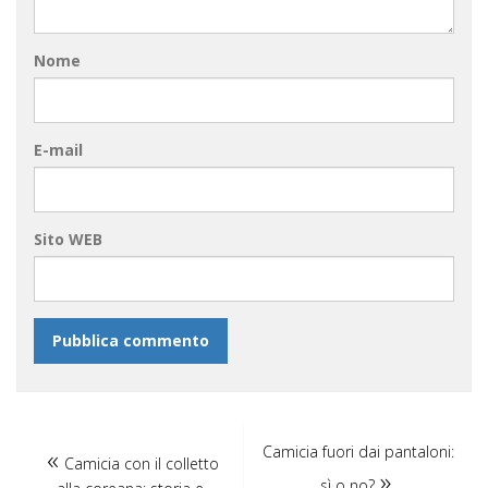
Nome
E-mail
Sito WEB
Camicia fuori dai pantaloni:
Camicia con il colletto
sì o no?