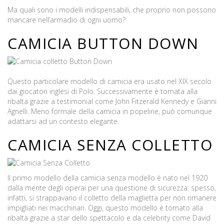
Ma quali sono i modelli indispensabili, che proprio non possono
mancare nell’armadio di ogni uomo?
CAMICIA
BUTTON DOWN
Questo particolare modello di camicia era usato nel XIX secolo
dai giocatori inglesi di Polo. Successivamente è tornata alla
ribalta grazie a testimonial come John Fitzerald Kennedy e Gianni
Agnelli. Meno formale della camicia in popeline, può comunque
adattarsi ad un contesto elegante.
CAMICIA SENZA COLLETTO
Il primo modello della camicia senza modello è nato nel 1920
dalla mente degli operai per una questione di sicurezza: spesso,
infatti, si strappavano il colletto della maglietta per non rimanere
impigliati nei macchinari. Oggi, questo modello è tornato alla
ribalta grazie a star dello spettacolo e da celebrity come David