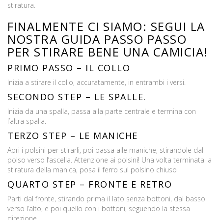
stiratura.
FINALMENTE CI SIAMO: SEGUI LA
NOSTRA GUIDA PASSO PASSO
PER STIRARE BENE UNA CAMICIA!
PRIMO PASSO – IL COLLO
Inizia a stirare il collo, accuratamente, in entrambi i versi.
SECONDO STEP – LE SPALLE.
Inizia da una spalla, passa alla parte centrale e termina con
l’altra spalla.
TERZO STEP – LE MANICHE
Apri i polsini per stirarli, poi passa alle maniche, stirandole dal
polso verso l’ascella. Attenzione ai polsini! Una volta terminata la
stiratura della manica, posa il ferro sul polsino chiuso
QUARTO STEP – FRONTE E RETRO
Parti dal fronte, stirando prima il lato senza bottoni, dal basso
verso l’alto, e poi quello con i bottoni, seguendo la stessa
direzione.