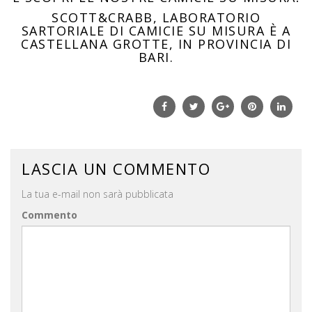
SCOTT&CRABB, LABORATORIO
SARTORIALE DI CAMICIE SU MISURA È A
CASTELLANA GROTTE, IN PROVINCIA DI
BARI.
Facebook
Twitter
Google+
Pinterest
Linke
LASCIA UN COMMENTO
La tua e-mail non sarà pubblicata
Commento