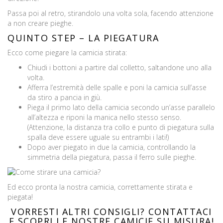
Passa poi al retro, stirandolo una volta sola, facendo attenzione
a non creare pieghe.
QUINTO STEP – LA PIEGATURA
Ecco come piegare la camicia stirata:
Chiudi i bottoni a partire dal colletto, saltandone uno alla
volta.
Afferra l’estremità delle spalle e poni la camicia sull’asse
da stiro a pancia in giù.
Piega il primo lato della camicia secondo un’asse parallelo
all’altezza e riponi la manica nello stesso senso.
(Attenzione, la distanza tra collo e punto di piegatura sulla
spalla deve essere uguale su entrambi i lati!)
Dopo aver piegato in due la camicia, controllando la
simmetria della piegatura, passa il ferro sulle pieghe.
Ed ecco pronta la nostra camicia, correttamente stirata e
piegata!
VORRESTI ALTRI CONSIGLI? CONTATTACI
E SCOPRI LE NOSTRE CAMICIE SU MISURA!