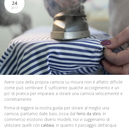
24
2017
Avere cura della propria camicia su misura non è affatto difficile
come può sembrare. È sufficiente qualche accorgimento e un
po’ di pratica per imparare a stirare una camicia velocemente e
correttamente.
Prima di leggere la nostra guida per stirare al meglio una
camicia, partiamo dalle basi, ossia dal f
erro da stiro.
In
commercio esistono diversi modelli, noi vi suggeriamo di
utilizzare quelli con
caldaia
, in quanto il passaggio dell’acqua