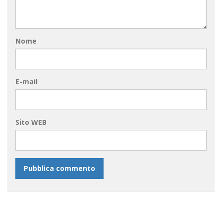
Nome
E-mail
Sito WEB